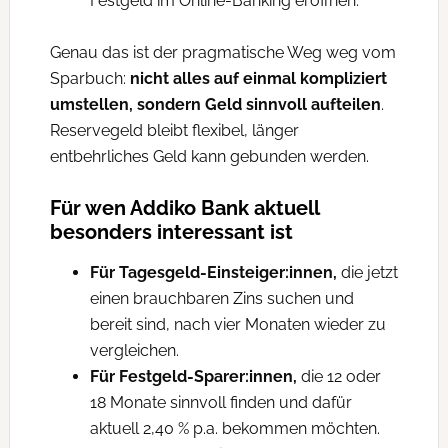
Festgeld im Online-Banking eröffnen.
Genau das ist der pragmatische Weg weg vom
Sparbuch:
nicht alles auf einmal kompliziert
umstellen, sondern Geld sinnvoll aufteilen
.
Reservegeld bleibt flexibel, länger
entbehrliches Geld kann gebunden werden.
Für wen Addiko Bank aktuell
besonders interessant ist
Für Tagesgeld-Einsteiger:innen,
die jetzt
einen brauchbaren Zins suchen und
bereit sind, nach vier Monaten wieder zu
vergleichen.
Für Festgeld-Sparer:innen,
die 12 oder
18 Monate sinnvoll finden und dafür
aktuell 2,40 % p.a. bekommen möchten.