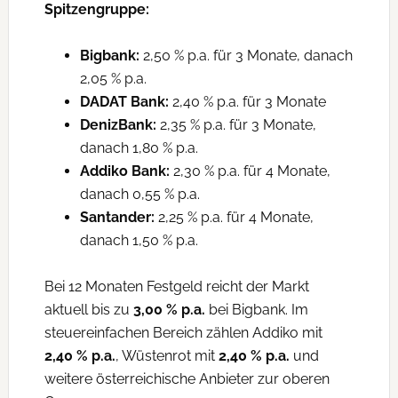
Spitzengruppe:
Bigbank:
2,50 % p.a. für 3 Monate, danach
2,05 % p.a.
DADAT Bank:
2,40 % p.a. für 3 Monate
DenizBank:
2,35 % p.a. für 3 Monate,
danach 1,80 % p.a.
Addiko Bank:
2,30 % p.a. für 4 Monate,
danach 0,55 % p.a.
Santander:
2,25 % p.a. für 4 Monate,
danach 1,50 % p.a.
Bei 12 Monaten Festgeld reicht der Markt
aktuell bis zu
3,00 % p.a.
bei Bigbank. Im
steuereinfachen Bereich zählen Addiko mit
2,40 % p.a.
, Wüstenrot mit
2,40 % p.a.
und
weitere österreichische Anbieter zur oberen