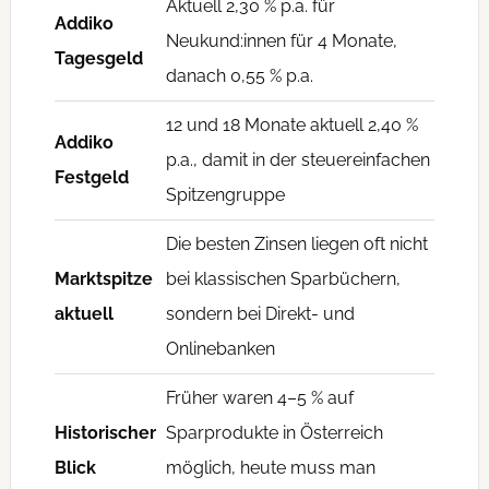
Aktuell 2,30 % p.a. für
Addiko
Neukund:innen für 4 Monate,
Tagesgeld
danach 0,55 % p.a.
12 und 18 Monate aktuell 2,40 %
Addiko
p.a., damit in der steuereinfachen
Festgeld
Spitzengruppe
Die besten Zinsen liegen oft nicht
Marktspitze
bei klassischen Sparbüchern,
aktuell
sondern bei Direkt- und
Onlinebanken
Früher waren 4–5 % auf
Historischer
Sparprodukte in Österreich
Blick
möglich, heute muss man