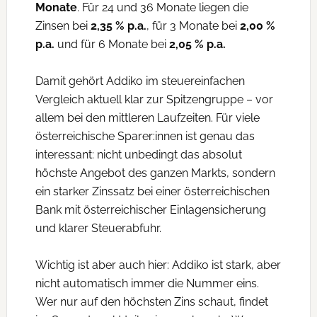
Monate
. Für 24 und 36 Monate liegen die
Zinsen bei
2,35 % p.a.
, für 3 Monate bei
2,00 %
p.a.
und für 6 Monate bei
2,05 % p.a.
Damit gehört Addiko im steuereinfachen
Vergleich aktuell klar zur Spitzengruppe – vor
allem bei den mittleren Laufzeiten. Für viele
österreichische Sparer:innen ist genau das
interessant: nicht unbedingt das absolut
höchste Angebot des ganzen Markts, sondern
ein starker Zinssatz bei einer österreichischen
Bank mit österreichischer Einlagensicherung
und klarer Steuerabfuhr.
Wichtig ist aber auch hier: Addiko ist stark, aber
nicht automatisch immer die Nummer eins.
Wer nur auf den höchsten Zins schaut, findet