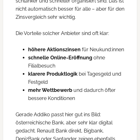
schlanker und schneller organisiert sind. Das ist
nicht automatisch besser für alle – aber für den
Zinsvergleich sehr wichtig.
Die Vorteile solcher Anbieter sind oft klar:
höhere Aktionszinsen
für Neukund:innen
schnelle Online-Eröffnung
ohne
Filialbesuch
klarere Produktlogik
bei Tagesgeld und
Festgeld
mehr Wettbewerb
und dadurch öfter
bessere Konditionen
Gerade Addiko passt hier gut ins Bild:
österreichische Bank, aber sehr klar digital
gedacht. Renault Bank direkt, Bigbank,
DenizBank oder Santander zeigen ebenfalls,