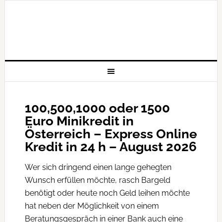
100,500,1000 oder 1500
Euro Minikredit in
Österreich – Express Online
Kredit in 24 h – August 2026
Wer sich dringend einen lange gehegten
Wunsch erfüllen möchte, rasch Bargeld
benötigt oder heute noch Geld leihen möchte
hat neben der Möglichkeit von einem
Beratungsgespräch in einer Bank auch eine