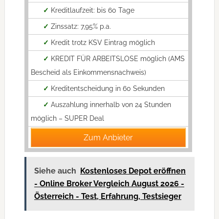
✓
Kreditlaufzeit: bis 60 Tage
✓
Zinssatz: 7,95% p.a.
✓
Kredit trotz KSV Eintrag möglich
✓
KREDIT FÜR ARBEITSLOSE möglich (AMS
Bescheid als Einkommensnachweis)
✓
Kreditentscheidung in 60 Sekunden
✓
Auszahlung innerhalb von 24 Stunden
möglich – SUPER Deal
Zum Anbieter
Siehe auch
Kostenloses Depot eröffnen
- Online Broker Vergleich August 2026 -
Österreich - Test, Erfahrung, Testsieger