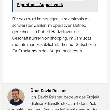
Eigentum - August 2026
Für 2021 wird im heurigen Jahr erstmals mit
schwarzten Zahlen im operativen Betrieb
gerechnet, so Robert Hadzetovic, der
Geschäftsführer von shöpping. Im Jahr 2021
möchte man zusätzlich stärker auf Gutscheine
für Großkunden das Augenmerk legen.
Über
David Reisner
Ich, David Reisner, betreue das Projekt
diefinanzdienstleister.at mit dem Ziel,
kompakte und verständliche Informationen zu den