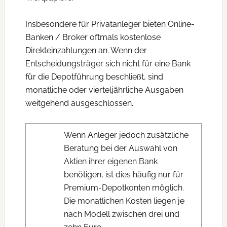
Insbesondere für Privatanleger bieten Online-
Banken / Broker oftmals kostenlose
Direkteinzahlungen an. Wenn der
Entscheidungsträger sich nicht für eine Bank
für die Depotführung beschließt, sind
monatliche oder vierteljährliche Ausgaben
weitgehend ausgeschlossen.
Wenn Anleger jedoch zusätzliche
Beratung bei der Auswahl von
Aktien ihrer eigenen Bank
benötigen, ist dies häufig nur für
Premium-Depotkonten möglich.
Die monatlichen Kosten liegen je
nach Modell zwischen drei und