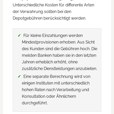
Unterschiedliche Kosten für differente Arten
der Verwahrung sollten bei den
Depotgebühren berücksichtigt werden.
Für kleine Einzahlungen werden
Mindestprovisionen erhoben. Aus Sicht
des Kunden sind die Gebühren hoch. Die
meisten Banken haben sie in den letzten
Jahren erheblich erhöht, ohne
zusätzliche Dienstleistungen anzubieten.
Eine separate Berechnung wird von
einigen Instituten mit unterschiedlich
hohen Raten nach Verarbeitung und
Konsultation oder Ähnlichem
durchgeführt.