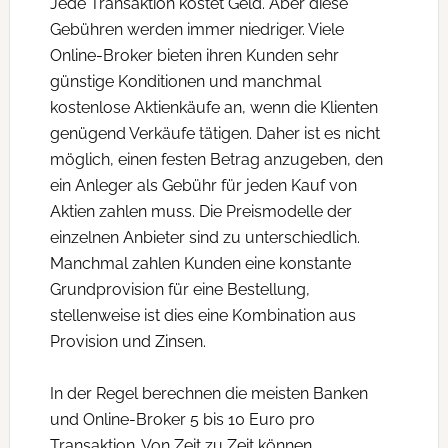
Jede Transaktion kostet Geld. Aber diese
Gebühren werden immer niedriger. Viele
Online-Broker bieten ihren Kunden sehr
günstige Konditionen und manchmal
kostenlose Aktienkäufe an, wenn die Klienten
genügend Verkäufe tätigen. Daher ist es nicht
möglich, einen festen Betrag anzugeben, den
ein Anleger als Gebühr für jeden Kauf von
Aktien zahlen muss. Die Preismodelle der
einzelnen Anbieter sind zu unterschiedlich.
Manchmal zahlen Kunden eine konstante
Grundprovision für eine Bestellung,
stellenweise ist dies eine Kombination aus
Provision und Zinsen.
In der Regel berechnen die meisten Banken
und Online-Broker 5 bis 10 Euro pro
Transaktion. Von Zeit zu Zeit können