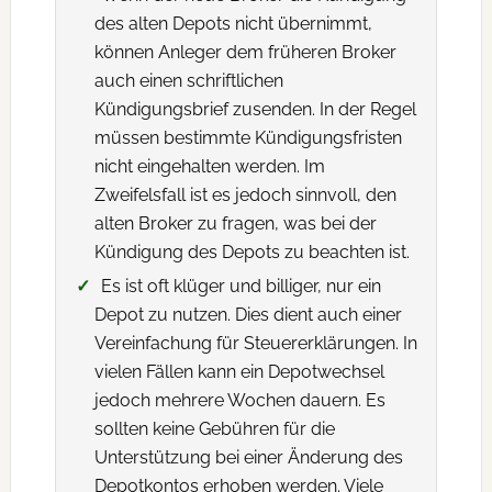
des alten Depots nicht übernimmt,
können Anleger dem früheren Broker
auch einen schriftlichen
Kündigungsbrief zusenden. In der Regel
müssen bestimmte Kündigungsfristen
nicht eingehalten werden. Im
Zweifelsfall ist es jedoch sinnvoll, den
alten Broker zu fragen, was bei der
Kündigung des Depots zu beachten ist.
Es ist oft klüger und billiger, nur ein
Depot zu nutzen. Dies dient auch einer
Vereinfachung für Steuererklärungen. In
vielen Fällen kann ein Depotwechsel
jedoch mehrere Wochen dauern. Es
sollten keine Gebühren für die
Unterstützung bei einer Änderung des
Depotkontos erhoben werden. Viele