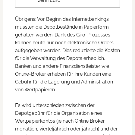
zehn Euro.
Übrigens: Vor Beginn des Internetbankings
mussten die Depotbestände in Papierform
gehalten werden. Dank des Giro-Prozesses
können heute nur noch elektronische Orders
aufgegeben werden. Dies reduzierte die Kosten
für die Verwaltung des Depots erheblich.
Banken und andere Finanzdienstleister wie
Online-Broker erheben für ihre Kunden eine
Gebühr für die Lagerung und Administration
von Wertpapieren.
Es wird unterschieden zwischen der
Depotgebühr für die Organisation eines
Wertpapierkontos (je nach Online Broker
monatlich, vierteljährlich oder jährlich) und der