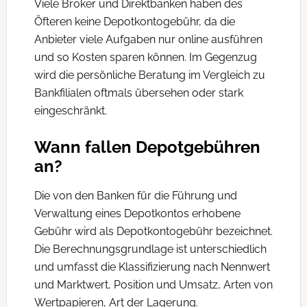
Viele Broker und Direktbanken haben des
Öfteren keine Depotkontogebühr, da die
Anbieter viele Aufgaben nur online ausführen
und so Kosten sparen können. Im Gegenzug
wird die persönliche Beratung im Vergleich zu
Bankfilialen oftmals übersehen oder stark
eingeschränkt.
Wann fallen Depotgebühren
an?
Die von den Banken für die Führung und
Verwaltung eines Depotkontos erhobene
Gebühr wird als Depotkontogebühr bezeichnet.
Die Berechnungsgrundlage ist unterschiedlich
und umfasst die Klassifizierung nach Nennwert
und Marktwert, Position und Umsatz, Arten von
Wertpapieren, Art der Lagerung.