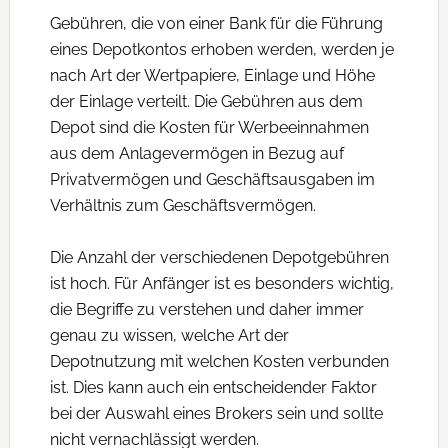
Gebühren, die von einer Bank für die Führung
eines Depotkontos erhoben werden, werden je
nach Art der Wertpapiere, Einlage und Höhe
der Einlage verteilt. Die Gebühren aus dem
Depot sind die Kosten für Werbeeinnahmen
aus dem Anlagevermögen in Bezug auf
Privatvermögen und Geschäftsausgaben im
Verhältnis zum Geschäftsvermögen.
Die Anzahl der verschiedenen Depotgebühren
ist hoch. Für Anfänger ist es besonders wichtig,
die Begriffe zu verstehen und daher immer
genau zu wissen, welche Art der
Depotnutzung mit welchen Kosten verbunden
ist. Dies kann auch ein entscheidender Faktor
bei der Auswahl eines Brokers sein und sollte
nicht vernachlässigt werden.