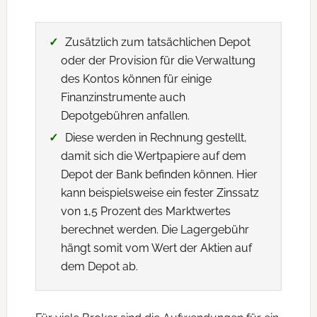
Zusätzlich zum tatsächlichen Depot
oder der Provision für die Verwaltung
des Kontos können für einige
Finanzinstrumente auch
Depotgebühren anfallen.
Diese werden in Rechnung gestellt,
damit sich die Wertpapiere auf dem
Depot der Bank befinden können. Hier
kann beispielsweise ein fester Zinssatz
von 1,5 Prozent des Marktwertes
berechnet werden. Die Lagergebühr
hängt somit vom Wert der Aktien auf
dem Depot ab.