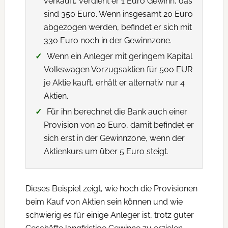
verkauft, verdient er 1 Euro Gewinn, das
sind 350 Euro. Wenn insgesamt 20 Euro
abgezogen werden, befindet er sich mit
330 Euro noch in der Gewinnzone.
Wenn ein Anleger mit geringem Kapital
Volkswagen Vorzugsaktien für 500 EUR
je Aktie kauft, erhält er alternativ nur 4
Aktien.
Für ihn berechnet die Bank auch einer
Provision von 20 Euro, damit befindet er
sich erst in der Gewinnzone, wenn der
Aktienkurs um über 5 Euro steigt.
Dieses Beispiel zeigt, wie hoch die Provisionen
beim Kauf von Aktien sein können und wie
schwierig es für einige Anleger ist, trotz guter