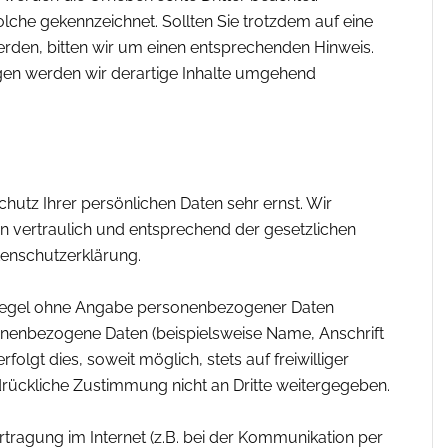
olche gekennzeichnet. Sollten Sie trotzdem auf eine
den, bitten wir um einen entsprechenden Hinweis.
en werden wir derartige Inhalte umgehend
hutz Ihrer persönlichen Daten sehr ernst. Wir
 vertraulich und entsprechend der gesetzlichen
tenschutzerklärung.
r Regel ohne Angabe personenbezogener Daten
onenbezogene Daten (beispielsweise Name, Anschrift
olgt dies, soweit möglich, stets auf freiwilliger
drückliche Zustimmung nicht an Dritte weitergegeben.
rtragung im Internet (z.B. bei der Kommunikation per