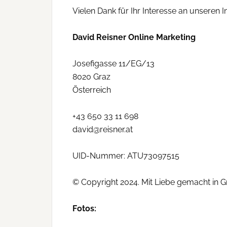
Vielen Dank für Ihr Interesse an unseren I
David Reisner Online Marketing
Josefigasse 11/EG/13
8020 Graz
Österreich
+43 650 33 11 698
david@reisner.at
UID-Nummer: ATU73097515
© Copyright 2024. Mit Liebe gemacht in G
Fotos: