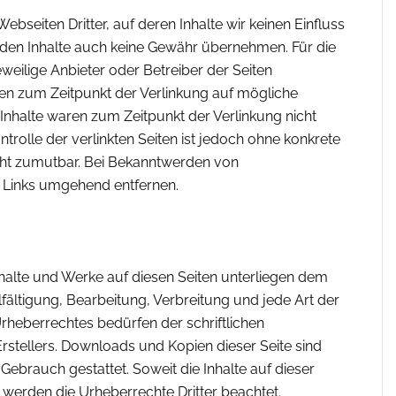
bseiten Dritter, auf deren Inhalte wir keinen Einfluss
mden Inhalte auch keine Gewähr übernehmen. Für die
 jeweilige Anbieter oder Betreiber der Seiten
rden zum Zeitpunkt der Verlinkung auf mögliche
Inhalte waren zum Zeitpunkt der Verlinkung nicht
ntrolle der verlinkten Seiten ist jedoch ohne konkrete
cht zumutbar. Bei Bekanntwerden von
 Links umgehend entfernen.
Inhalte und Werke auf diesen Seiten unterliegen dem
lfältigung, Bearbeitung, Verbreitung und jede Art der
heberrechtes bedürfen der schriftlichen
stellers. Downloads und Kopien dieser Seite sind
 Gebrauch gestattet. Soweit die Inhalte auf dieser
, werden die Urheberrechte Dritter beachtet.