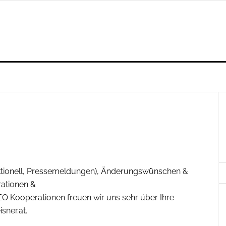
daktionell, Pressemeldungen), Änderungswünschen &
ationen &
EO Kooperationen freuen wir uns sehr über Ihre
sner.at.