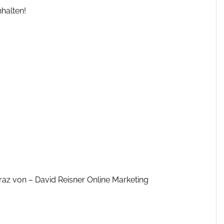
nhalten!
raz von – David Reisner Online Marketing